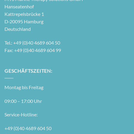
Hanseatenhof
Kattre­pels­brü­cke 1
D‑20095 Hamburg
Deutschland
Tel.: +49 (0)40 4689 604 50
Fax: +49 (0)40 4689 604 99
GESCHÄFTSZEITEN:
Mon­tag bis Freitag
09:00 – 17:00 Uhr
Ser­vice-Hot­line:
+49 (0)40 4689 604 50