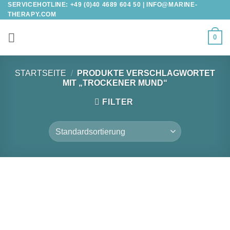
SERVICEHOTLINE: +49 (0)40 4689 604 50 |
INFO@MARINE-
Zum
THERAPY.COM
Inhalt
springen
0
STARTSEITE
/
PRODUKTE VERSCHLAGWORTET
MIT „TROCKENER MUND“
FILTER