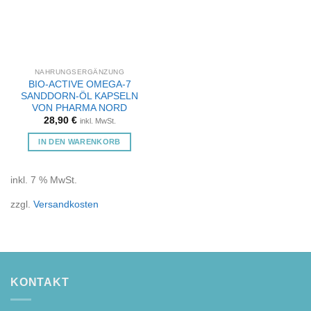
NAHRUNGSERGÄNZUNG
BIO-ACTIVE OMEGA‑7
SANDDORN-ÖL KAPSELN
VON PHARMA NORD
28,90
€
inkl. MwSt.
IN DEN WARENKORB
inkl. 7 % MwSt.
zzgl.
Versandkosten
KONTAKT