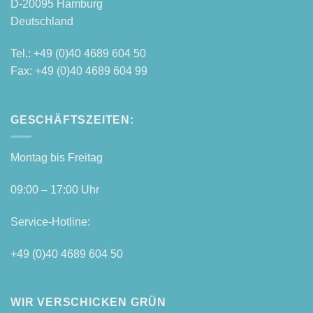
D‑20095 Hamburg
Deutschland
Tel.: +49 (0)40 4689 604 50
Fax: +49 (0)40 4689 604 99
GESCHÄFTSZEITEN:
Mon­tag bis Freitag
09:00 – 17:00 Uhr
Ser­vice-Hot­line:
+49 (0)40 4689 604 50
WIR VERSCHICKEN GRÜN