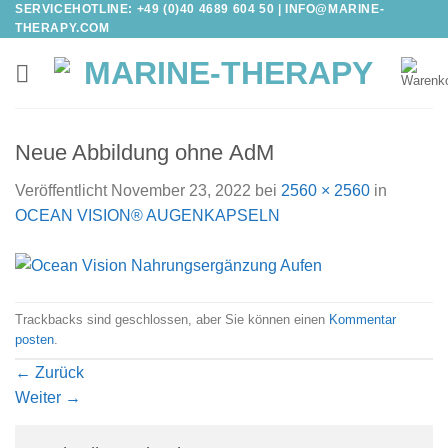
SERVICEHOTLINE: +49 (0)40 4689 604 50 |
INFO@MARINE-
Zum
THERAPY.COM
Inhalt
springen
Neue Abbildung ohne AdM
Veröffentlicht
November 23, 2022
bei
2560 × 2560
in
OCEAN VISION® AUGENKAPSELN
Trackbacks sind geschlossen, aber Sie können einen
Kommentar
posten
.
←
Zurück
Weiter
→