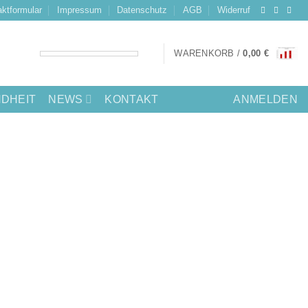
ktformular
Impressum
Datenschutz
AGB
Widerruf
WARENKORB /
0,00
€
DHEIT
NEWS
KONTAKT
ANMELDEN