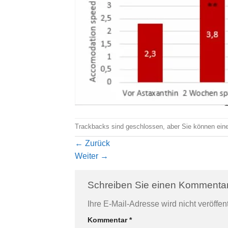
Trackbacks sind geschlossen, aber Sie können ei
←
Zurück
Weiter
→
Schreiben Sie einen Kommenta
Alternative:
Ihre E-Mail-Adresse wird nicht veröffent
Kommentar
*