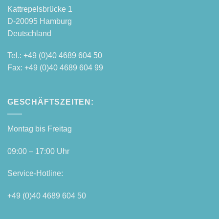
Kattre­pels­brü­cke 1
D‑20095 Hamburg
Deutschland
Tel.: +49 (0)40 4689 604 50
Fax: +49 (0)40 4689 604 99
GESCHÄFTSZEITEN:
Mon­tag bis Freitag
09:00 – 17:00 Uhr
Ser­vice-Hot­line:
+49 (0)40 4689 604 50