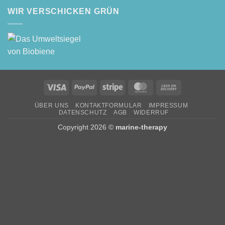
WIR VERSCHICKEN GRÜN
Visa
PayPal
Stripe
MasterCard
Cash
On
ÜBER UNS
KONTAKTFORMULAR
IMPRESSUM
Delivery
DATENSCHUTZ
AGB
WIDERRUF
Copyright 2026 ©
marine-therapy