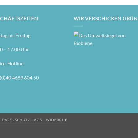
CHÄFTSZEITEN:
WIR VERSCHICKEN GRÜN
tag bis Freitag
0 – 17:00 Uhr
ice-Hot­line:
(0)40 4689 604 50
DATENSCHUTZ
AGB
WIDERRUF