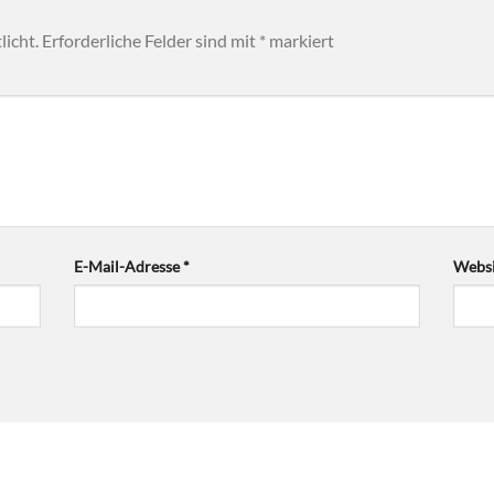
licht.
Erforderliche Felder sind mit
*
markiert
E-Mail-Adresse
*
Websi