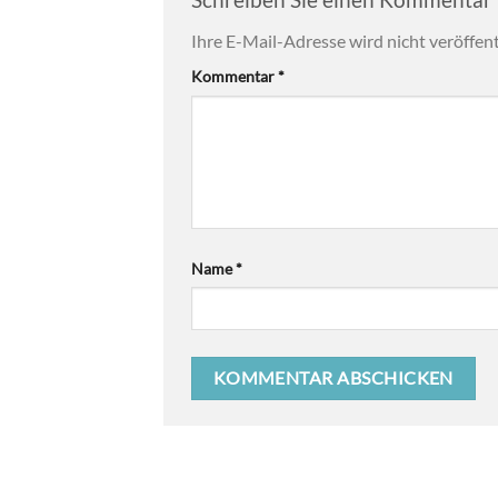
Ihre E-Mail-Adresse wird nicht veröffent
Alternative:
Kommentar
*
Name
*