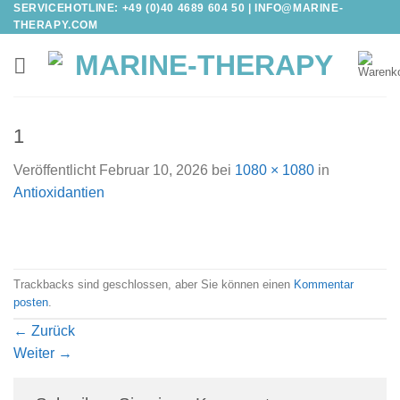
SERVICEHOTLINE: +49 (0)40 4689 604 50 |
INFO@MARINE-
Zum
THERAPY.COM
Inhalt
springen
1
Veröffentlicht
Februar 10, 2026
bei
1080 × 1080
in
Antioxidantien
Trackbacks sind geschlossen, aber Sie können einen
Kommentar
posten
.
←
Zurück
Weiter
→