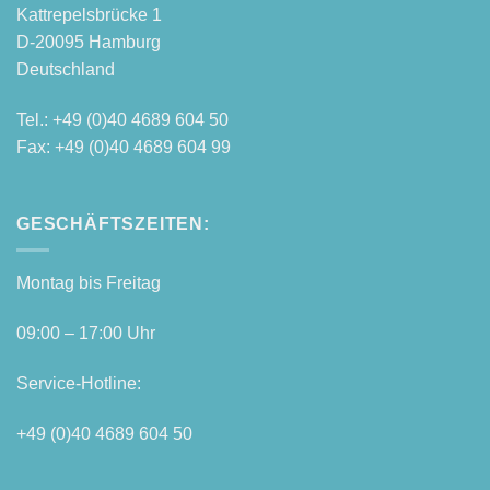
Kattre­pels­brü­cke 1
D‑20095 Hamburg
Deutschland
Tel.: +49 (0)40 4689 604 50
Fax: +49 (0)40 4689 604 99
GESCHÄFTSZEITEN:
Mon­tag bis Freitag
09:00 – 17:00 Uhr
Ser­vice-Hot­line:
+49 (0)40 4689 604 50