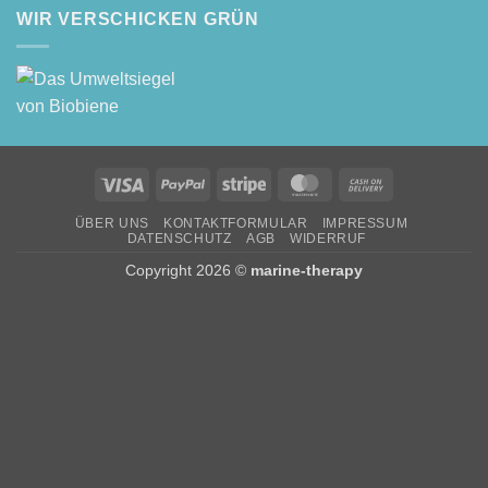
WIR VERSCHICKEN GRÜN
Visa
PayPal
Stripe
MasterCard
Cash
On
ÜBER UNS
KONTAKTFORMULAR
IMPRESSUM
Delivery
DATENSCHUTZ
AGB
WIDERRUF
Copyright 2026 ©
marine-therapy