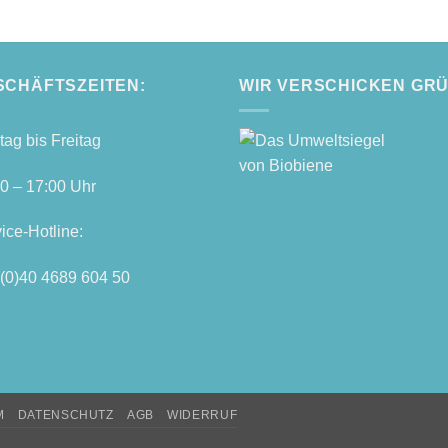
SCHÄFTSZEITEN:
WIR VERSCHICKEN GR
tag bis Freitag
0 – 17:00 Uhr
vice-Hot­line:
(0)40 4689 604 50
M
DATENSCHUTZ
AGB
WIDERRUF