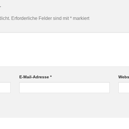
r
licht.
Erforderliche Felder sind mit
*
markiert
E-Mail-Adresse
*
Webs