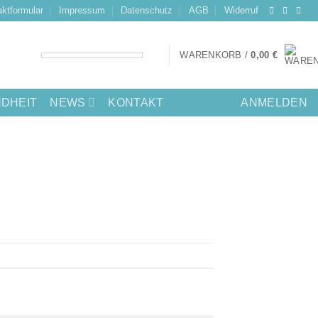
ktformular
Impressum
Datenschutz
AGB
Widerruf
WARENKORB /
0,00
€
DHEIT
NEWS
KONTAKT
ANMELDEN