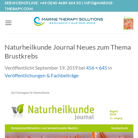
Zum
SERVICEHOTLINE: +49 (0)40 4689 604 50 |
INFO@MARINE-
THERAPY.COM
Inhalt
springen
Naturheilkunde Journal Neues zum Thema
Brustkrebs
Veröffentlicht
September 19, 2019
bei
456 × 645
in
Veröffentlichungen & Fachbeiträge