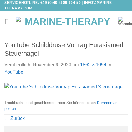
SERVICEHOTLINE: +49 (0)40 4689 604 50 |
INFO@MARINE-
Zum
THERAPY.COM
Inhalt
springen
YouTube Schilddrüse Vortrag Eurasiamed
Steuernagel
Veröffentlicht
November 9, 2023
bei
1862 × 1054
in
YouTube
Trackbacks sind geschlossen, aber Sie können einen
Kommentar
posten
.
←
Zurück